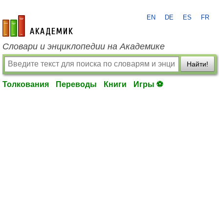
EN
DE
ES
FR
academic.ru
Словари и энциклопедии на Академике
Найти!
Толкования
Переводы
Книги
Игры ⚽