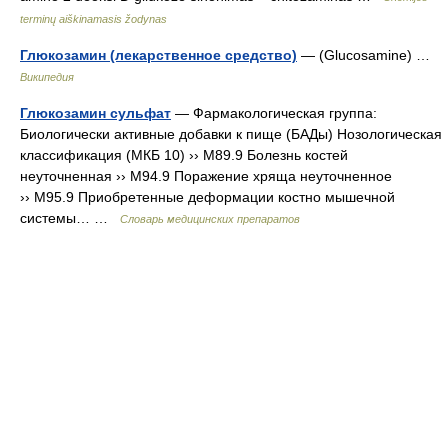
terminų aiškinamasis žodynas
Глюкозамин (лекарственное средство)
— (Glucosamine) …
Википедия
Глюкозамин сульфат
— Фармакологическая группа:
Биологически активные добавки к пище (БАДы) Нозологическая
классификация (МКБ 10) ›› M89.9 Болезнь костей
неуточненная ›› M94.9 Поражение хряща неуточненное
›› M95.9 Приобретенные деформации костно мышечной
системы… …
Словарь медицинских препаратов