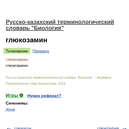
Русско-казахский терминологический
словарь "Биология"
глюкозамин
Толкование
Перевод
глюкозамин
глюкозамин
Русско-казахский терминологический словарь "Биология". - Академия
Педагогических Наук Казахстана
.
2014
.
Игры ⚽
Нужен реферат?
Синонимы
:
дона
глюкагон
глюкозурия