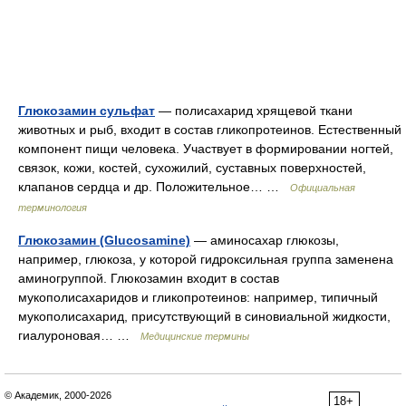
Глюкозамин сульфат
— полисахарид хрящевой ткани
животных и рыб, входит в состав гликопротеинов. Естественный
компонент пищи человека. Участвует в формировании ногтей,
связок, кожи, костей, сухожилий, суставных поверхностей,
клапанов сердца и др. Положительное… …
Официальная
терминология
Глюкозамин (Glucosamine)
— аминосахар глюкозы,
например, глюкоза, у которой гидроксильная группа заменена
аминогруппой. Глюкозамин входит в состав
мукополисахаридов и гликопротеинов: например, типичный
мукополисахарид, присутствующий в синовиальной жидкости,
гиалуроновая… …
Медицинские термины
© Академик, 2000-2026
18+