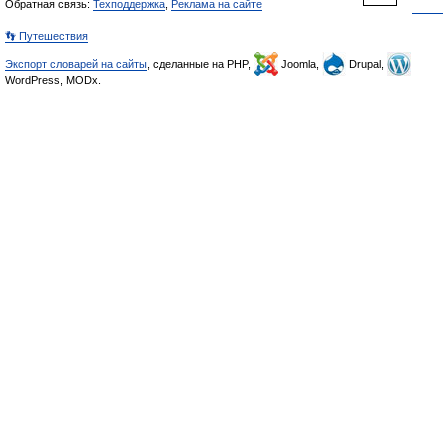
Обратная связь:
Техподдержка
,
Реклама на сайте
👣 Путешествия
Экспорт словарей на сайты
, сделанные на PHP,
Joomla,
Drupal,
WordPress, MODx.